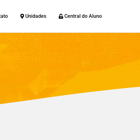
tato
Unidades
Central do Aluno