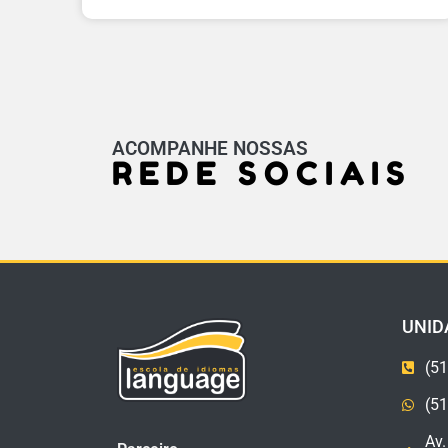
ACOMPANHE NOSSAS
REDE SOCIAIS
UNID
(51
(5
Av.