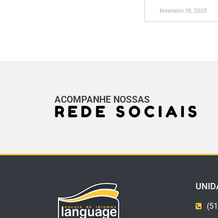
fevereiro 19, 2025
ACOMPANHE NOSSAS
REDE SOCIAIS
UNID
(51