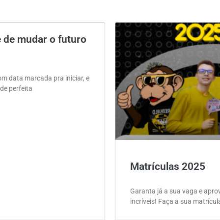
 de mudar o futuro
om data marcada pra iniciar, e
de perfeita
Matrículas 2025
Garanta já a sua vaga e apro
incríveis! Faça a sua matrícu