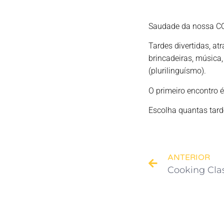
Saudade da nossa COL
Tardes divertidas, a
brincadeiras, música, 
(plurilinguísmo).
O primeiro encontro é
Escolha quantas tarde
ANTERIOR
Cooking Cla