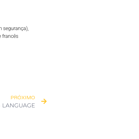
m segurança),
e francês
PRÓXIMO
 LANGUAGE