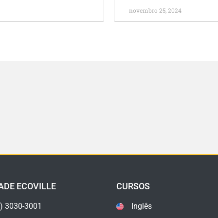
novembro 25, 2024
ADE ECOVILLE
CURSOS
) 3030-3001
Inglês