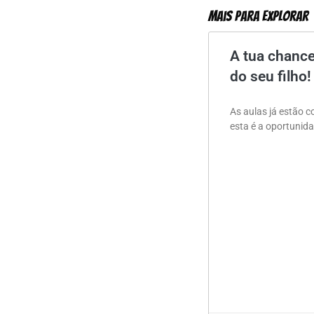
Mais Para Explorar
A tua chance
do seu filho!
As aulas já estão c
esta é a oportunida