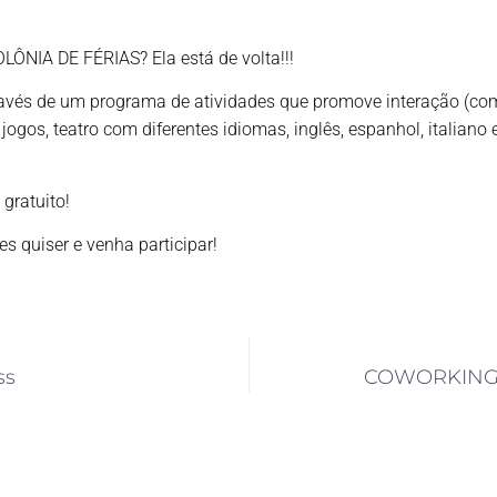
ÔNIA DE FÉRIAS? Ela está de volta!!!
través de um programa de atividades que promove interação (co
jogos, teatro com diferentes idiomas, inglês, espanhol, italiano 
 gratuito!
s quiser e venha participar!
ss
COWORKING