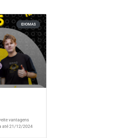
IDIOMAS
veite vantagens
la até 21/12/2024