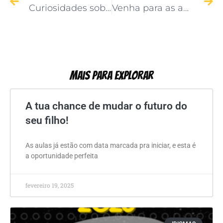
Curiosidades sobre a língua francesa
Venha para as aulas de robótica!
Mais Para Explorar
A tua chance de mudar o futuro do
seu filho!
As aulas já estão com data marcada pra iniciar, e esta é
a oportunidade perfeita
fevereiro 19, 2025