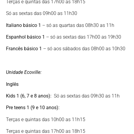
Terças e quintas das 17h00 as 18h15
Só as sextas das 09h00 as 11h30
Italiano básico 1
– só as quartas das 08h30 as 11h
Espanhol básico 1
– só as sextas das 17h00 as 19h30
Francês básico 1
– só aos sábados das 08h00 as 10h30
Unidade Ecoville:
Inglês
Kids
1 (6, 7 e 8 anos):
Só as sextas das 09h30 as 11h
Pre teens 1
(9 e 10 anos):
Terças e quintas das 10h00 as 11h15
Terças e quintas das 17h00 as 18h15