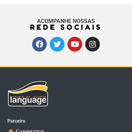
ACOMPANHE NOSSAS
REDE SOCIAIS
Parceiro