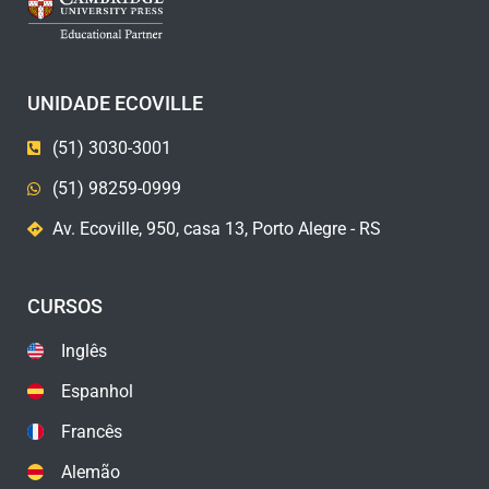
UNIDADE ECOVILLE
(51) 3030-3001
(51) 98259-0999
Av. Ecoville, 950, casa 13, Porto Alegre - RS
CURSOS
Inglês
Espanhol
Francês
Alemão