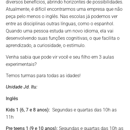
diversos benefícios, abrindo horizontes de possibilidades.
Atualmente, é difícil encontrarmos uma empresa que não
peça pelo menos o inglês. Nas escolas já podemos ver
entre as disciplinas outras línguas, como o espanhol.
Quando uma pessoa estuda um novo idioma, ela vai
desenvolvendo suas funções cognitivas, o que facilita o
aprendizado, a curiosidade, o estimulo.
Venha sabia que pode vir você e seu filho em 3 aulas
experimentais?
Temos turmas para todas as idades!
Unidade Jd. Itu:
Inglês
Kids
1 (6, 7 e 8 anos):
Segundas e quartas das 10h as
11h
Pre teens 1
(9 e 10 anos):
Segundas e quartas das 10h as