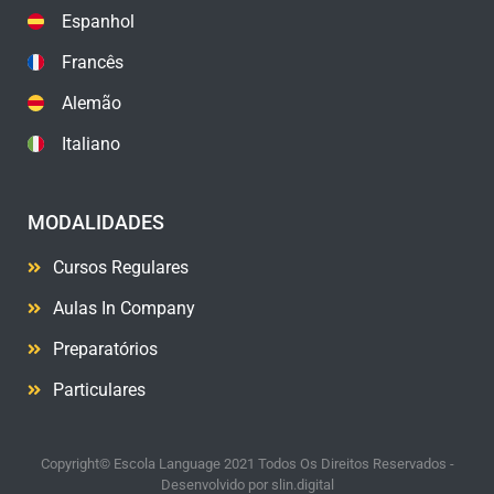
Espanhol
Francês
Alemão
Italiano
MODALIDADES
Cursos Regulares
Aulas In Company
Preparatórios
Particulares
Copyright© Escola Language 2021 Todos Os Direitos Reservados -
Desenvolvido por
slin.digital