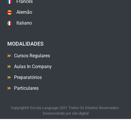
Francês
Alemão
Italiano
MODALIDADES
Cursos Regulares
Aulas In Company
Preparatórios
Particulares
Copyright© Escola Language 2021 Todos Os Direitos Reservados -
Desenvolvido por
slin.digital