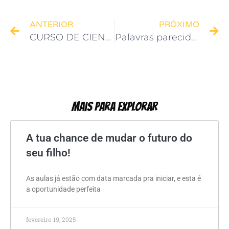
ANTERIOR
PRÓXIMO
CURSO DE CIENCIAS DA COMPUTAÇÃO E ROBÓTICA
Palavras parecidas em Inglês e Português
Mais Para Explorar
A tua chance de mudar o futuro do
seu filho!
As aulas já estão com data marcada pra iniciar, e esta é
a oportunidade perfeita
fevereiro 19, 2025