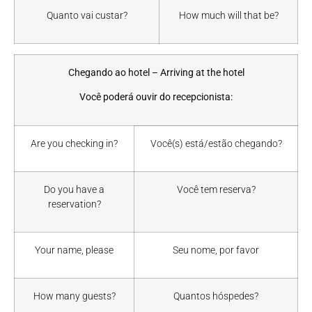
Quanto vai custar?
How much will that be?
Chegando ao hotel – Arriving at the hotel
Você poderá ouvir do recepcionista:
Are you checking in?
Você(s) está/estão chegando?
Do you have a
Você tem reserva?
reservation?
Your name, please
Seu nome, por favor
How many guests?
Quantos hóspedes?