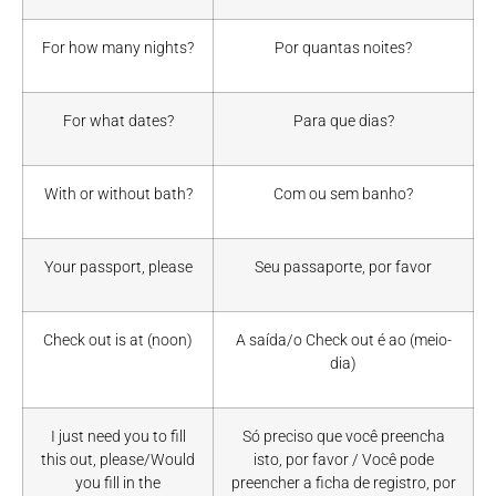
For how many nights?
Por quantas noites?
For what dates?
Para que dias?
With or without bath?
Com ou sem banho?
Your passport, please
Seu passaporte, por favor
Check out is at (noon)
A saída/o Check out é ao (meio-
dia)
I just need you to fill
Só preciso que você preencha
this out, please/Would
isto, por favor / Você pode
you fill in the
preencher a ficha de registro, por