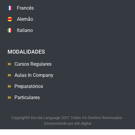
Francês
Alemão
Italiano
MODALIDADES
Cursos Regulares
Aulas In Company
Preparatórios
Particulares
Copyright© Escola Language 2021 Todos Os Direitos Reservados -
Desenvolvido por
slin.digital