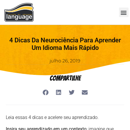
4 Dicas Da Neurociência Para Aprender
Um Idioma Mais Rápido
julho 26, 2019
Compartilhe
Leia essas 4 dicas e acelere seu aprendizado.
Insira seu aprendizado em um contexto
: imagine que