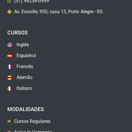
(51) 98259-0999
Av. Ecoville, 950, casa 13, Porto Alegre - RS
CURSOS
Inglês
Espanhol
Francês
Alemão
Italiano
MODALIDADES
Cursos Regulares