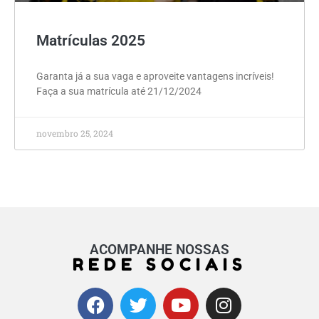
Matrículas 2025
Garanta já a sua vaga e aproveite vantagens incríveis!
Faça a sua matrícula até 21/12/2024
novembro 25, 2024
ACOMPANHE NOSSAS
REDE SOCIAIS