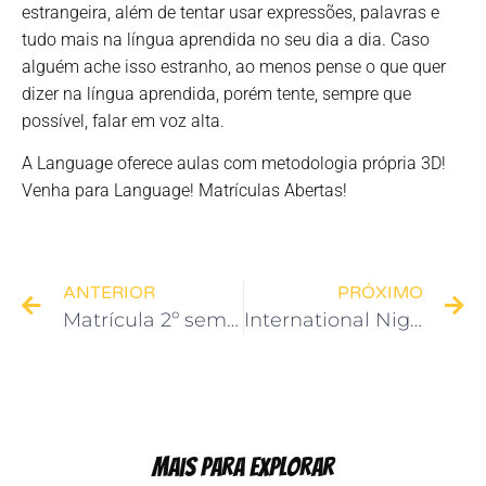
estrangeira, além de tentar usar expressões, palavras e
tudo mais na língua aprendida no seu dia a dia. Caso
alguém ache isso estranho, ao menos pense o que quer
dizer na língua aprendida, porém tente, sempre que
possível, falar em voz alta.
A Language oferece aulas com metodologia própria 3D!
Venha para Language! Matrículas Abertas!
ANTERIOR
PRÓXIMO
Matrícula 2º semestre – Início das Aulas: 05 de agosto
International Night
Mais Para Explorar