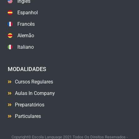
Inglês
Espanhol
Francês
Alemão
Italiano
MODALIDADES
Cursos Regulares
Aulas In Company
Preparatórios
Particulares
Copyright© Escola Language 2021 Todos Os Direitos Reservados -