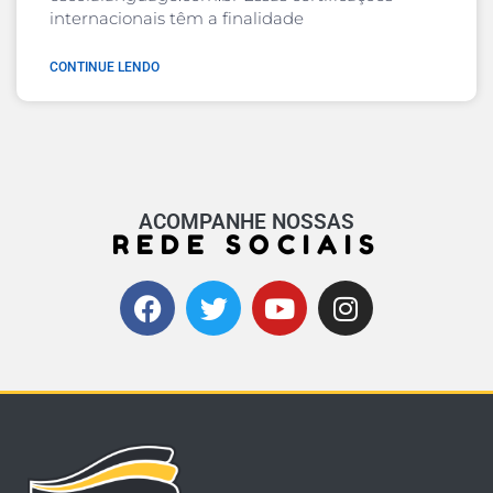
internacionais têm a finalidade
CONTINUE LENDO
ACOMPANHE NOSSAS
REDE SOCIAIS